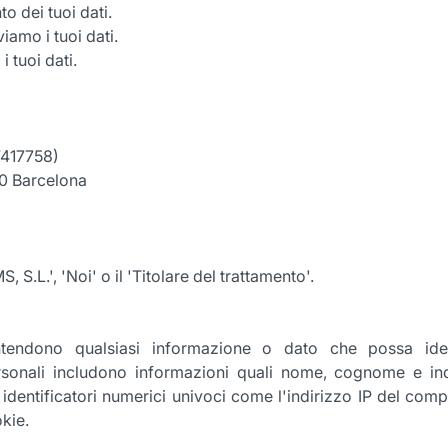
to dei tuoi dati.
amo i tuoi dati.
 tuoi dati.
7417758)
0 Barcelona
S.L.', 'Noi' o il 'Titolare del trattamento'.
ntendono qualsiasi informazione o dato che possa ident
rsonali includono informazioni quali nome, cognome e indir
dentificatori numerici univoci come l'indirizzo IP del com
kie.