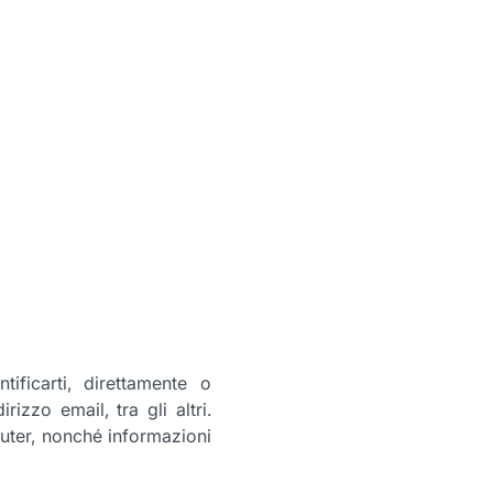
ificarti, direttamente o
izzo email, tra gli altri.
puter, nonché informazioni