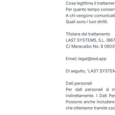
Cosa legittima il trattamen
Per quanto tempo conservi
A chi vengono comunicati i
Quali sono i tuoi diritti.
Titolare del trattamento
LAST SYSTEMS, S.L. (B6
C/ Maracaibo No. 8 0803
Email: legal@last.app
Di seguito, 'LAST SYSTEMS, 
Dati personali
Per dati personali si i
indirettamente. I Dati Pe
Possono anche includere i
che otteniamo tramite coo