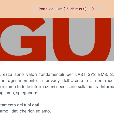
Porta via ·
Ora
(15-25 minuti)
curezza sono valori fondamentali per LAST SYSTEMS, S.
 in ogni momento la privacy dell'Utente e a non racco
 forniamo tutte le informazioni necessarie sulla nostra Informa
cogliamo, spiegando:
ttamento dei tuoi dati.
liamo i dati che richiediamo.