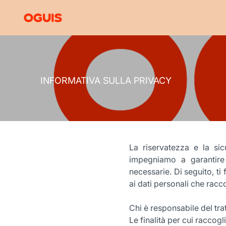
INFORMATIVA SULLA PRIVACY
La riservatezza e la si
impegniamo a garantire
necessarie. Di seguito, ti
ai dati personali che rac
Chi è responsabile del tra
Le finalità per cui raccog